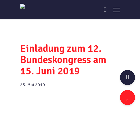
Skip
Menu
to
search
main
content
Einladung zum 12.
Bundeskongress am
15. Juni 2019
23. Mai 2019