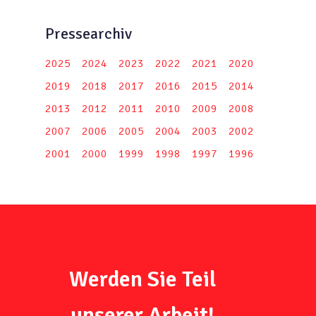
Pressearchiv
2025
2024
2023
2022
2021
2020
2019
2018
2017
2016
2015
2014
2013
2012
2011
2010
2009
2008
2007
2006
2005
2004
2003
2002
2001
2000
1999
1998
1997
1996
Werden Sie Teil
unserer Arbeit!