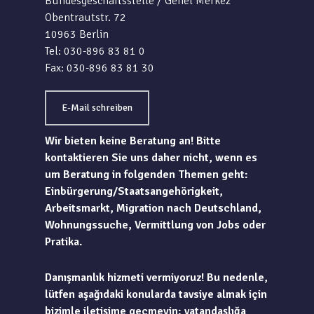
Bundesgeschäftsstelle / Genel Merkez
Obentrautstr. 72
10963 Berlin
Tel: 030-896 83 81 0
Fax: 030-896 83 81 30
E-Mail schreiben
Wir bieten keine Beratung an! Bitte
kontaktieren Sie uns daher nicht, wenn es
um Beratung in folgenden Themen geht:
Einbürgerung/Staatsangehörigkeit,
Arbeitsmarkt, Migration nach Deutschland,
Wohnungssuche, Vermittlung von Jobs oder
Pratika.
Danışmanlık hizmeti vermiyoruz! Bu nedenle,
lütfen aşağıdaki konularda tavsiye almak için
bizimle iletişime geçmeyin: vatandaşlığa