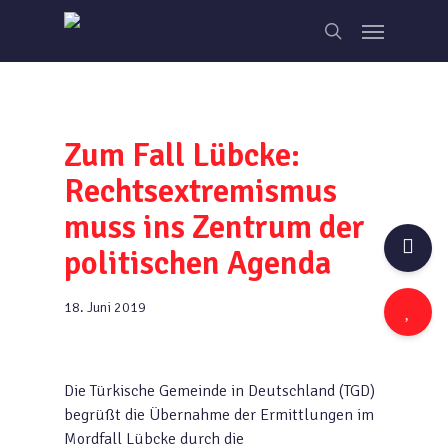
Skip
Menu
to
search
main
content
Zum Fall Lübcke:
Rechtsextremismus
muss ins Zentrum der
politischen Agenda
18. Juni 2019
Die Türkische Gemeinde in Deutschland (TGD)
begrüßt die Übernahme der Ermittlungen im
Mordfall Lübcke durch die