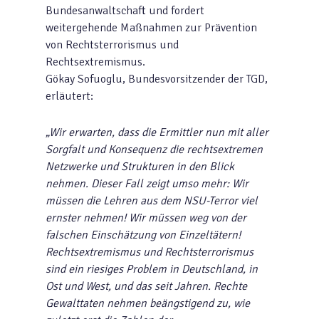
Bundesanwaltschaft und fordert
weitergehende Maßnahmen zur Prävention
von Rechtsterrorismus und
Rechtsextremismus.
Gökay Sofuoglu, Bundesvorsitzender der TGD,
erläutert:
„Wir erwarten, dass die Ermittler nun mit aller
Sorgfalt und Konsequenz die rechtsextremen
Netzwerke und Strukturen in den Blick
nehmen. Dieser Fall zeigt umso mehr: Wir
müssen die Lehren aus dem NSU-Terror viel
ernster nehmen! Wir müssen weg von der
falschen Einschätzung von Einzeltätern!
Rechtsextremismus und Rechtsterrorismus
sind ein riesiges Problem in Deutschland, in
Ost und West, und das seit Jahren. Rechte
Gewalttaten nehmen beängstigend zu, wie