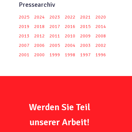
Pressearchiv
2025
2024
2023
2022
2021
2020
2019
2018
2017
2016
2015
2014
2013
2012
2011
2010
2009
2008
2007
2006
2005
2004
2003
2002
2001
2000
1999
1998
1997
1996
Werden Sie Teil
unserer Arbeit!