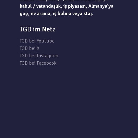
kabul / vatandaşlık, iş piyasası, Almanya’ya
göç, ev arama, iş bulma veya staj.
TGD im Netz
TGD bei Youtube
TGD bei X
TGD bei Instagram
TGD bei Facebook