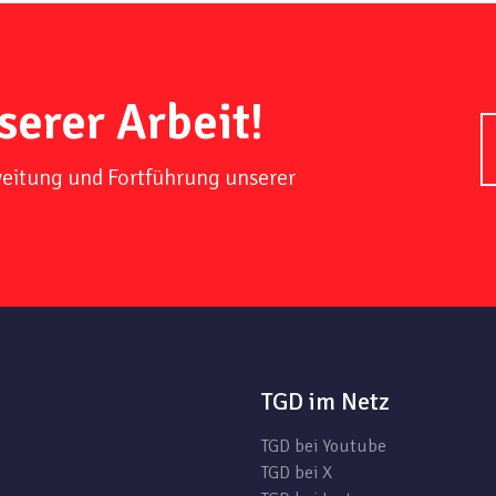
serer Arbeit!
weitung und Fortführung unserer
TGD im Netz
TGD bei Youtube
TGD bei X