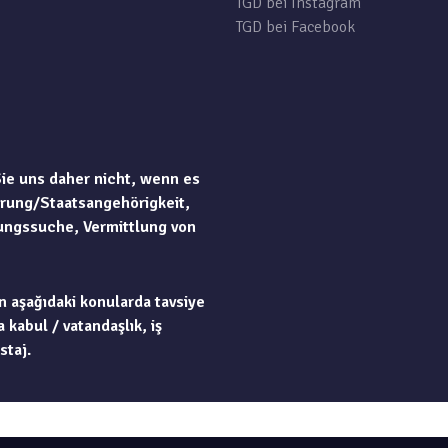
TGD bei Instagram
TGD bei Facebook
Sie uns daher nicht, wenn es
rung/Staatsangehörigkeit,
ungssuche, Vermittlung von
n aşağıdaki konularda tavsiye
 kabul / vatandaşlık, iş
staj.