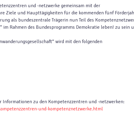
etenzzentren und -netzwerke gemeinsam mit der
ihre Ziele und Haupttägigkeiten für die kommenden fünf Förderja
rderung als bundeszentrale Trägerin nun Teil des Kompetenznetzwe
t“ im Rahmen des Bundesprogramms Demokratie leben! zu sein 
wanderungsgesellschaft“ wird mit den folgenden
r Informationen zu den Kompetenzzentren und -netzwerken:
e/kompetenzzentren-und-kompetenznetzwerke.html