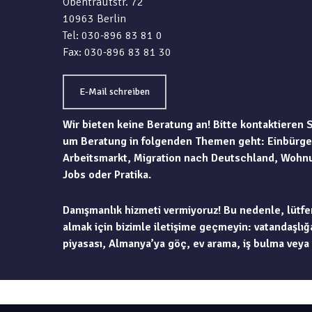
Obentrautstr. 72
10963 Berlin
Tel: 030-896 83 81 0
Fax: 030-896 83 81 30
E-Mail schreiben
Wir bieten keine Beratung an! Bitte kontaktieren 
um Beratung in folgenden Themen geht: Einbürge
Arbeitsmarkt, Migration nach Deutschland, Wohn
Jobs oder Pratika.
Danışmanlık hizmeti vermiyoruz! Bu nedenle, lütfe
almak için bizimle iletişime geçmeyin: vatandaşlığa
piyasası, Almanya’ya göç, ev arama, iş bulma veya 