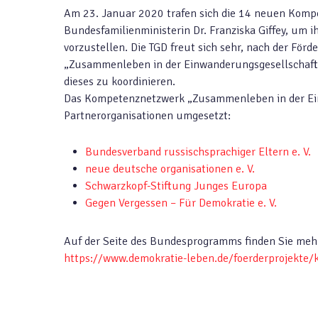
Am 23. Januar 2020 trafen sich die 14 neuen Komp
Bundesfamilienministerin Dr. Franziska Giffey, um 
vorzustellen. Die TGD freut sich sehr, nach der Fö
„Zusammenleben in der Einwanderungsgesellschaf
dieses zu koordinieren.
Das Kompetenznetzwerk „Zusammenleben in der Ein
Partnerorganisationen umgesetzt:
Bundesverband russischsprachiger Eltern e. V.
neue deutsche organisationen e. V.
Schwarzkopf-Stiftung Junges Europa
Gegen Vergessen – Für Demokratie e. V.
Auf der Seite des Bundesprogramms finden Sie meh
https://www.demokratie-leben.de/foerderprojekt