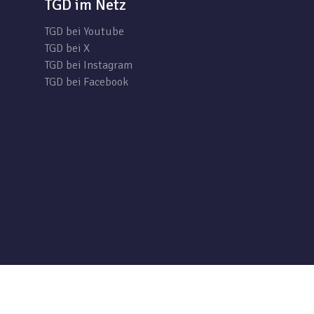
TGD im Netz
TGD bei Youtube
TGD bei X
TGD bei Instagram
TGD bei Facebook