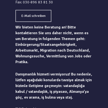
Fax: 030-896 83 81 30
E-Mail schreiben
Wir bieten keine Beratung an! Bitte
kontaktieren Sie uns daher nicht, wenn es
um Beratung in folgenden Themen geht:
Einbürgerung/Staatsangehörigkeit,
Arbeitsmarkt, Migration nach Deutschland,
Wohnungssuche, Vermittlung von Jobs oder
Pratika.
Danışmanlık hizmeti vermiyoruz! Bu nedenle,
lütfen aşağıdaki konularda tavsiye almak için
bizimle iletişime geçmeyin: vatandaşlığa
kabul / vatandaşlık, iş piyasası, Almanya’ya
göç, ev arama, iş bulma veya staj.