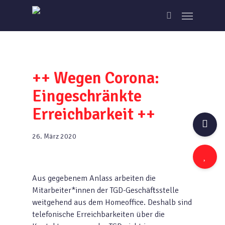
Skip
Menu
to
search
main
content
++ Wegen Corona:
Eingeschränkte
Erreichbarkeit ++
26. März 2020
Aus gegebenem Anlass arbeiten die
Mitarbeiter*innen der TGD-Geschäftsstelle
weitgehend aus dem Homeoffice. Deshalb sind
telefonische Erreichbarkeiten über die