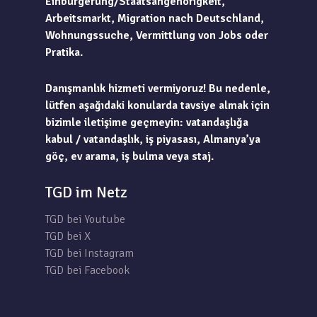
Einbürgerung/Staatsangehörigkeit,
Arbeitsmarkt, Migration nach Deutschland,
Wohnungssuche, Vermittlung von Jobs oder
Pratika.
Danışmanlık hizmeti vermiyoruz! Bu nedenle,
lütfen aşağıdaki konularda tavsiye almak için
bizimle iletişime geçmeyin: vatandaşlığa
kabul / vatandaşlık, iş piyasası, Almanya’ya
göç, ev arama, iş bulma veya staj.
TGD im Netz
TGD bei Youtube
TGD bei X
TGD bei Instagram
TGD bei Facebook