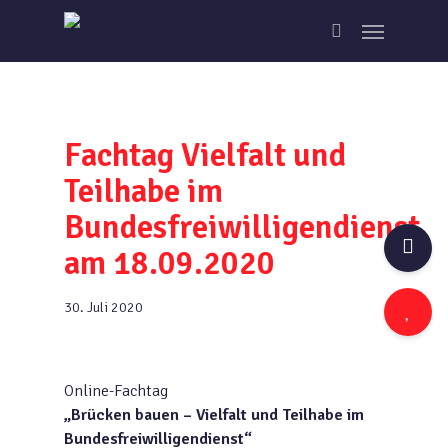
Skip
Menu
to
search
main
content
Fachtag Vielfalt und
Teilhabe im
Bundesfreiwilligendienst
am 18.09.2020
30. Juli 2020
Online-Fachtag
„Brücken bauen – Vielfalt und Teilhabe im
Bundesfreiwilligendienst“