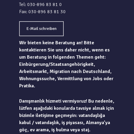
Tel: 030-896 83 81 0
Fax: 030-896 83 81 30
E-Mail schreiben
Wir bieten keine Beratung an! Bitte
kontaktieren Sie uns daher nicht, wenn es
um Beratung in folgenden Themen geht:
Einbürgerung/Staatsangehörigkeit,
Arbeitsmarkt, Migration nach Deutschland,
Wohnungssuche, Vermittlung von Jobs oder
Pratika.
Danışmanlık hizmeti vermiyoruz! Bu nedenle,
lütfen aşağıdaki konularda tavsiye almak için
bizimle iletişime geçmeyin: vatandaşlığa
kabul / vatandaşlık, iş piyasası, Almanya’ya
göç, ev arama, iş bulma veya staj.