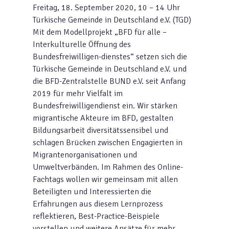
Freitag, 18. September 2020, 10 – 14 Uhr
Türkische Gemeinde in Deutschland e.V. (TGD)
Mit dem Modellprojekt „BFD für alle –
Interkulturelle Öffnung des
Bundesfreiwilligen-dienstes“ setzen sich die
Türkische Gemeinde in Deutschland e.V. und
die BFD-Zentralstelle BUND e.V. seit Anfang
2019 für mehr Vielfalt im
Bundesfreiwilligendienst ein. Wir stärken
migrantische Akteure im BFD, gestalten
Bildungsarbeit diversitätssensibel und
schlagen Brücken zwischen Engagierten in
Migrantenorganisationen und
Umweltverbänden. Im Rahmen des Online-
Fachtags wollen wir gemeinsam mit allen
Beteiligten und Interessierten die
Erfahrungen aus diesem Lernprozess
reflektieren, Best-Practice-Beispiele
vorstellen und weitere Ansätze für mehr