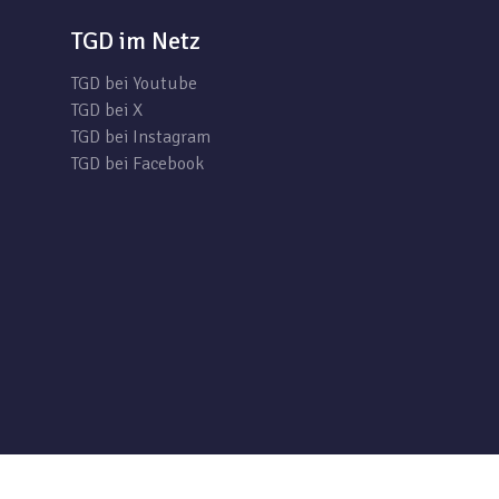
TGD im Netz
TGD bei Youtube
TGD bei X
TGD bei Instagram
TGD bei Facebook