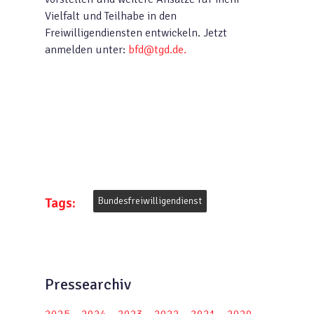
Vielfalt und Teilhabe in den
Freiwilligendiensten entwickeln. Jetzt
anmelden unter:
bfd@tgd.de.
Tags:
Bundesfreiwilligendienst
Pressearchiv
2025
2024
2023
2022
2021
2020