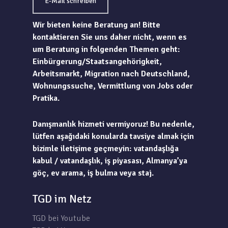
E-Mail schreiben
Wir bieten keine Beratung an! Bitte
kontaktieren Sie uns daher nicht, wenn es
um Beratung in folgenden Themen geht:
Einbürgerung/Staatsangehörigkeit,
Arbeitsmarkt, Migration nach Deutschland,
Wohnungssuche, Vermittlung von Jobs oder
Pratika.
Danışmanlık hizmeti vermiyoruz! Bu nedenle,
lütfen aşağıdaki konularda tavsiye almak için
bizimle iletişime geçmeyin: vatandaşlığa
kabul / vatandaşlık, iş piyasası, Almanya’ya
göç, ev arama, iş bulma veya staj.
TGD im Netz
TGD bei Youtube