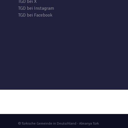
TGD bei X
TGD bei Instagram
TGD bei Facebook
© Türkische Gemeinde in Deutschland - Almanya Türk