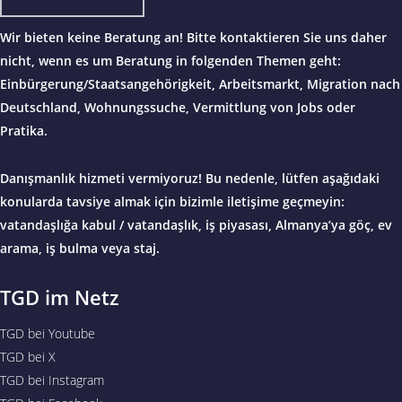
Wir bieten keine Beratung an! Bitte kontaktieren Sie uns daher
nicht, wenn es um Beratung in folgenden Themen geht:
Einbürgerung/Staatsangehörigkeit, Arbeitsmarkt, Migration nach
Deutschland, Wohnungssuche, Vermittlung von Jobs oder
Pratika.
Danışmanlık hizmeti vermiyoruz! Bu nedenle, lütfen aşağıdaki
konularda tavsiye almak için bizimle iletişime geçmeyin:
vatandaşlığa kabul / vatandaşlık, iş piyasası, Almanya’ya göç, ev
arama, iş bulma veya staj.
TGD im Netz
TGD bei Youtube
TGD bei X
TGD bei Instagram