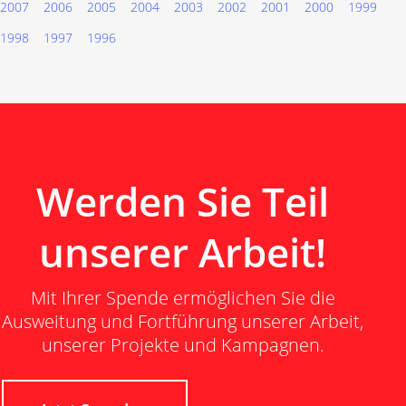
2007
2006
2005
2004
2003
2002
2001
2000
1999
1998
1997
1996
Werden Sie Teil
unserer Arbeit!
Mit Ihrer Spende ermöglichen Sie die
Ausweitung und Fortführung unserer Arbeit,
unserer Projekte und Kampagnen.