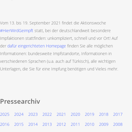
Vom 13. bis 19. September 2021 findet die Aktionswoche
#HierWirdGeimpft
statt, bei der deutschlandweit besondere
Impfaktionen stattfinden: unkompliziert, schnell und vor Ort! Auf
der
dafür eingerichteten Homepage
finden Sie alle möglichen
Informationen: bundesweite Impfstandorte, Informationen in
verschiedenen Sprachen (u.a. auch auf Türkisch), alle wichtigen
Unterlagen, die Sie für eine Impfung benötigen und Vieles mehr.
Pressearchiv
2025
2024
2023
2022
2021
2020
2019
2018
2017
2016
2015
2014
2013
2012
2011
2010
2009
2008