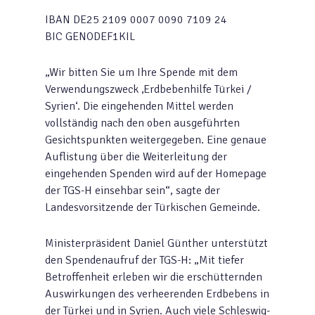
IBAN DE25 2109 0007 0090 7109 24
BIC GENODEF1KIL
„Wir bitten Sie um Ihre Spende mit dem
Verwendungszweck ‚Erdbebenhilfe Türkei /
Syrien‘. Die eingehenden Mittel werden
vollständig nach den oben ausgeführten
Gesichtspunkten weitergegeben. Eine genaue
Auflistung über die Weiterleitung der
eingehenden Spenden wird auf der Homepage
der TGS-H einsehbar sein“, sagte der
Landesvorsitzende der Türkischen Gemeinde.
Ministerpräsident Daniel Günther unterstützt
den Spendenaufruf der TGS-H: „Mit tiefer
Betroffenheit erleben wir die erschütternden
Auswirkungen des verheerenden Erdbebens in
der Türkei und in Syrien. Auch viele Schleswig-