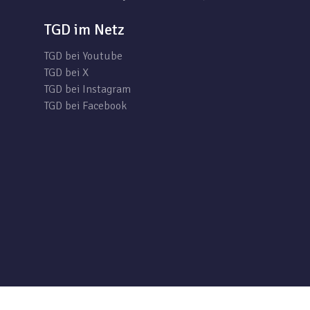
TGD im Netz
TGD bei Youtube
TGD bei X
TGD bei Instagram
TGD bei Facebook