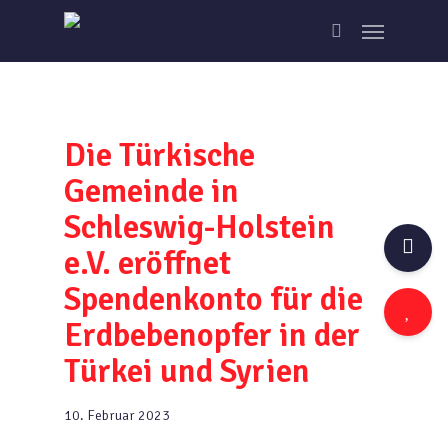
Skip
Menu
to
search
main
content
Die Türkische
Gemeinde in
Schleswig-Holstein
e.V. eröffnet
Spendenkonto für die
Erdbebenopfer in der
Türkei und Syrien
10. Februar 2023