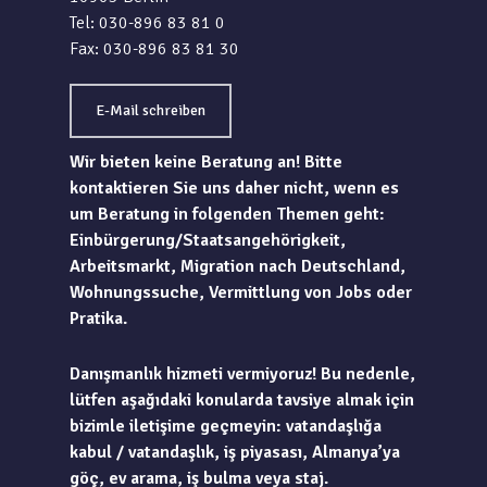
Tel: 030-896 83 81 0
Fax: 030-896 83 81 30
E-Mail schreiben
Wir bieten keine Beratung an! Bitte
kontaktieren Sie uns daher nicht, wenn es
um Beratung in folgenden Themen geht:
Einbürgerung/Staatsangehörigkeit,
Arbeitsmarkt, Migration nach Deutschland,
Wohnungssuche, Vermittlung von Jobs oder
Pratika.
Danışmanlık hizmeti vermiyoruz! Bu nedenle,
lütfen aşağıdaki konularda tavsiye almak için
bizimle iletişime geçmeyin: vatandaşlığa
kabul / vatandaşlık, iş piyasası, Almanya’ya
göç, ev arama, iş bulma veya staj.