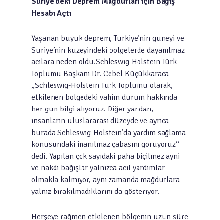
Suriye‘deki Deprem Mağdurları için Bağış
Hesabı Açtı
Yaşanan büyük deprem, Türkiye’nin güneyi ve
Suriye’nin kuzeyindeki bölgelerde dayanılmaz
acılara neden oldu.Schleswig-Holstein Türk
Toplumu Başkanı Dr. Cebel Küçükkaraca
„Schleswig-Holstein Türk Toplumu olarak,
etkilenen bölgedeki vahim durum hakkında
her gün bilgi alıyoruz. Diğer yandan,
insanların uluslararası düzeyde ve ayrıca
burada Schleswig-Holstein’da yardım sağlama
konusundaki inanılmaz çabasını görüyoruz“
dedi. Yapılan çok sayıdaki paha biçilmez ayni
ve nakdi bağışlar yalnızca acil yardımlar
olmakla kalmıyor, aynı zamanda mağdurlara
yalnız bırakılmadıklarını da gösteriyor.
Herşeye rağmen etkilenen bölgenin uzun süre