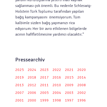
yardım kuruluşlarına yeterli mali kaynak
sağlanması çok önemli. Bu nedenle Schleswig-
Holstein Türk Toplumu tarafından yapılan
bağış kampanyasını önemsiyorum. Tüm
kalbimle sizden bağış yapmanızı rica
ediyorum: Her bir avro etkilenen bölgelerde
acının hafifletilmesine yardımcı olacaktır.”
Pressearchiv
2025
2024
2023
2022
2021
2020
2019
2018
2017
2016
2015
2014
2013
2012
2011
2010
2009
2008
2007
2006
2005
2004
2003
2002
2001
2000
1999
1998
1997
1996