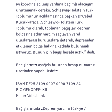
iyi koordine edilmiş yardıma bağımlı olacağını
unutmamak gerekir. Schleswig-Holstein Türk
Toplumunun açıklamasında başkan Dr.Cebel
Küçükkaraca „Schleswig-Holstein Türk
Toplumu olarak, toplanan bağışları deprem
bölgesine etkin yardım sağlayan yerel
uluslararası kuruluşlara ileterek, depremden
etkilenen bölge halkına katkıda bulunmak
istiyoruz. Bunun için bağış hesabı açtık.” dedi.
Bağışlarınızı aşağıda bulunan hesap numarası
üzerinden yapabilirsiniz:
IBAN DE25 2109 0007 0090 7109 24
BIC GENODEF1KIL
Kieler Volksbank
Bağışlarınızda „Deprem yardımı Türkiye /