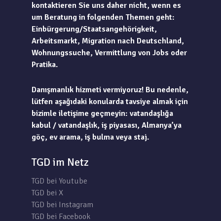
kontaktieren Sie uns daher nicht, wenn es
um Beratung in folgenden Themen geht:
Einbürgerung/Staatsangehörigkeit,
Arbeitsmarkt, Migration nach Deutschland,
Wohnungssuche, Vermittlung von Jobs oder
Pratika.
Danışmanlık hizmeti vermiyoruz! Bu nedenle,
lütfen aşağıdaki konularda tavsiye almak için
bizimle iletişime geçmeyin: vatandaşlığa
kabul / vatandaşlık, iş piyasası, Almanya’ya
göç, ev arama, iş bulma veya staj.
TGD im Netz
TGD bei Youtube
TGD bei X
TGD bei Instagram
TGD bei Facebook