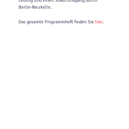
Lesung und einen Stadtrundgang durch
Berlin-Neukölln.
Das gesamte Programmheft finden Sie
hier
.