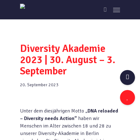
Skip
Menu
to
search
main
content
Diversity Akademie
2023 | 30. August – 3.
September
20. September 2023
Unter dem diesjährigen Motto „
DNA reloaded
– Diversity needs Action“
haben wir
Menschen im Alter zwischen 18 und 28 zu
unserer Diversity-Akademie in Berlin