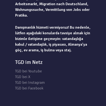
Arbeitsmarkt, Migration nach Deutschland,
Wohnungssuche, Vermittlung von Jobs oder
Pratika.
Danışmanlık hizmeti vermiyoruz! Bu nedenle,
lütfen aşağıdaki konularda tavsiye almak için
bizimle iletişime geçmeyin: vatandaşlığa
kabul / vatandaşlık, iş piyasası, Almanya’ya
göç, ev arama, iş bulma veya staj.
TGD im Netz
TGD bei Youtube
TGD bei X
TGD bei Instagram
TGD bei Facebook