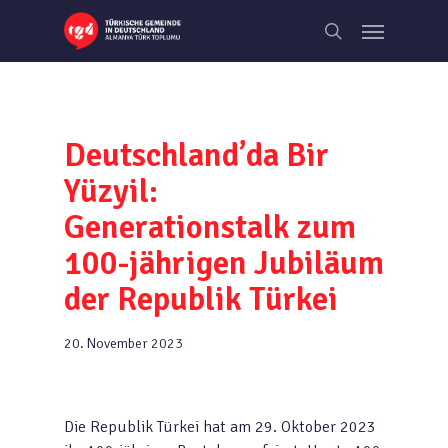
Skip
Menu
to
search
main
content
Deutschland’da Bir
Yüzyil:
Generationstalk zum
100-jährigen Jubiläum
der Republik Türkei
20. November 2023
Die Republik Türkei hat am 29. Oktober 2023