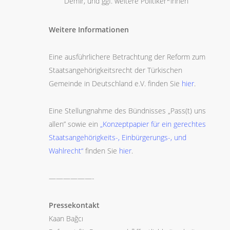
Demir, und ggf. weitere Politiker*innen
Weitere Informationen
Eine ausführlichere Betrachtung der Reform zum
Staatsangehörigkeitsrecht der Türkischen
Gemeinde in Deutschland e.V. finden Sie
hier
.
Eine Stellungnahme des Bündnisses „Pass(t) uns
allen” sowie ein
„Konzeptpapier für ein gerechtes
Staatsangehörigkeits-, Einbürgerungs-, und
Wahlrecht“
finden Sie
hier
.
——————-
Pressekontakt
Kaan Bağcı