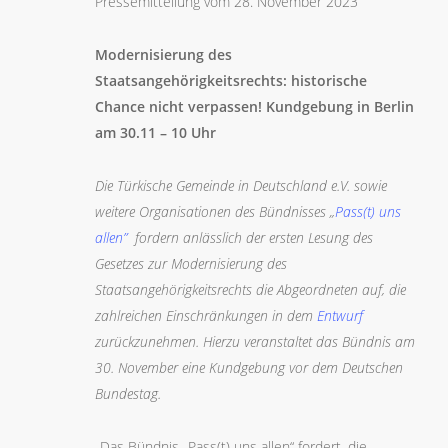
Pressemitteilung vom 28. November 2023
Modernisierung des
Staatsangehörigkeitsrechts: historische
Chance nicht verpassen! Kundgebung in Berlin
am 30.11 – 10 Uhr
Die Türkische Gemeinde in Deutschland e.V. sowie
weitere Organisationen des Bündnisses
„
Pass(t) uns
allen”
fordern anlässlich der ersten Lesung des
Gesetzes zur Modernisierung des
Staatsangehörigkeitsrechts die Abgeordneten auf, die
zahlreichen Einschränkungen in dem
Entwurf
zurückzunehmen. Hierzu veranstaltet das Bündnis am
30. November eine Kundgebung vor dem Deutschen
Bundestag.
„Das Bündnis „Pass(t) uns allen“ fordert, die