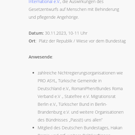
International e.V.
, die Auswirkungen des
Gesetzentwurfs auf Menschen mit Behinderung
und pflegende Angehörige.
Datum:
30.11.2023, 10-11 Uhr
Ort
: Platz der Republik / Wiese vor dem Bundestag
Anwesende
:
zahlreiche Nichtregierungsorganisationen wie
PRO ASYL, Türkische Gemeinde in
Deutschland e.V., RomaniPhen/Bundes Roma
Verband e.V ., Statefree e.V. Migrationsrat
Berlin e.V., Türkischer Bund in Berlin-
Brandenburg e.V. und weitere Organisationen
des Bündnisses „Pass(t) uns allen”
Mitglied des Deutschen Bundestages, Hakan