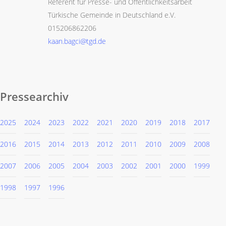
Referent für Presse- und Öffentlichkeitsarbeit
Türkische Gemeinde in Deutschland e.V.
015206862206
kaan.bagci@tgd.de
Pressearchiv
2025
2024
2023
2022
2021
2020
2019
2018
2017
2016
2015
2014
2013
2012
2011
2010
2009
2008
2007
2006
2005
2004
2003
2002
2001
2000
1999
1998
1997
1996