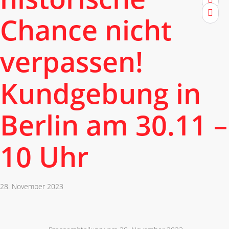
instag
Chance nicht
verpassen!
Kundgebung in
Berlin am 30.11 –
10 Uhr
28. November 2023