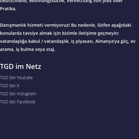
Deutschland, Wohnungssuche, Vermittlung von Jobs oder
Pratika.
Danışmanlık hizmeti vermiyoruz! Bu nedenle, lütfen aşağıdaki
konularda tavsiye almak için bizimle iletişime geçmeyin:
vatandaşlığa kabul / vatandaşlık, iş piyasası, Almanya’ya göç, ev
arama, iş bulma veya staj.
TGD im Netz
TGD bei Youtube
TGD bei X
TGD bei Instagram
TGD bei Facebook