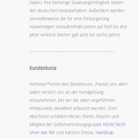
haben, ihre bisherige Staatsangehörigkeit neben
der deutschen beizubehalten. Außerdem werden
sinnvollerweise die für eine Einbürgerung
notwendigen Voraufenthaltszeiten auf fünf bis drei
Jahre verkürzt (bisher galt acht bis sechs Jahre).
———————————————————–
Kundgebung
Vertreter*innen des Bündnisses „Pass(t) uns allen”
laden herzlich ein, an der Kundgebung
teilzunehmen, bei der die oben angeführten
Kritikpunkte detailliert erläutert werden. Zum
Abschluss schildern Rezan Shekh, Muslim und
Mitglied der Selbstvertretungsgruppe
NOW! Nicht
ohne das Wir
und Karsten Dietze,
Handicap