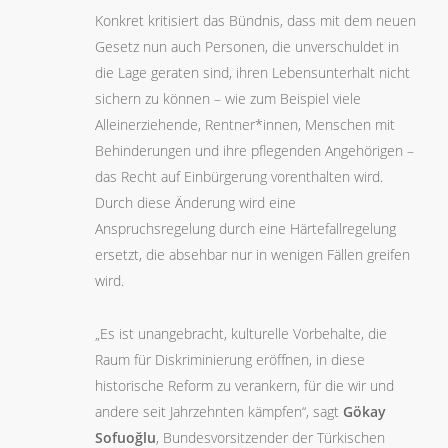
Konkret kritisiert das Bündnis, dass mit dem neuen
Gesetz nun auch Personen, die unverschuldet in
die Lage geraten sind, ihren Lebensunterhalt nicht
sichern zu können – wie zum Beispiel viele
Alleinerziehende, Rentner*innen, Menschen mit
Behinderungen und ihre pflegenden Angehörigen –
das Recht auf Einbürgerung vorenthalten wird.
Durch diese Änderung wird eine
Anspruchsregelung durch eine Härtefallregelung
ersetzt, die absehbar nur in wenigen Fällen greifen
wird.
„Es ist unangebracht, kulturelle Vorbehalte, die
Raum für Diskriminierung eröffnen, in diese
historische Reform zu verankern, für die wir und
andere seit Jahrzehnten kämpfen“, sagt
Gökay
Sofuo
ğlu
, Bundesvorsitzender der Türkischen