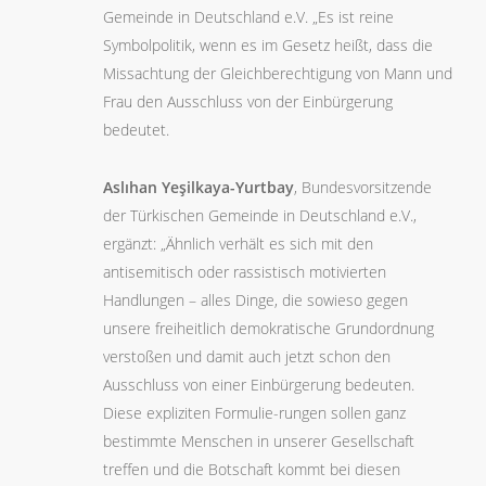
Gemeinde in Deutschland e.V. „Es ist reine
Symbolpolitik, wenn es im Gesetz heißt, dass die
Missachtung der Gleichberechtigung von Mann und
Frau den Ausschluss von der Einbürgerung
bedeutet.
Asl
ıhan Yeşilkaya-Yurtbay
, Bundesvorsitzende
der Türkischen Gemeinde in Deutschland e.V.,
ergänzt: „Ähnlich verhält es sich mit den
antisemitisch oder rassistisch motivierten
Handlungen – alles Dinge, die sowieso gegen
unsere freiheitlich demokratische Grundordnung
verstoßen und damit auch jetzt schon den
Ausschluss von einer Einbürgerung bedeuten.
Diese expliziten Formulie-rungen sollen ganz
bestimmte Menschen in unserer Gesellschaft
treffen und die Botschaft kommt bei diesen