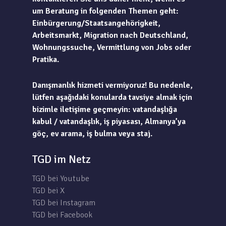
um Beratung in folgenden Themen geht:
Einbürgerung/Staatsangehörigkeit,
Arbeitsmarkt, Migration nach Deutschland,
Wohnungssuche, Vermittlung von Jobs oder
Pratika.
Danışmanlık hizmeti vermiyoruz! Bu nedenle,
lütfen aşağıdaki konularda tavsiye almak için
bizimle iletişime geçmeyin: vatandaşlığa
kabul / vatandaşlık, iş piyasası, Almanya’ya
göç, ev arama, iş bulma veya staj.
TGD im Netz
TGD bei Youtube
TGD bei X
TGD bei Instagram
TGD bei Facebook