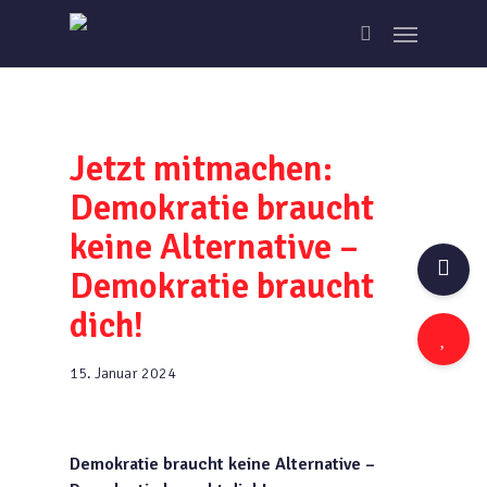
Skip
Menu
to
search
main
content
Jetzt mitmachen:
Demokratie braucht
keine Alternative –
Demokratie braucht
dich!
15. Januar 2024
Demokratie braucht keine Alternative –