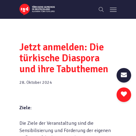
Skip
Menu
to
search
main
content
Jetzt anmelden: Die
türkische Diaspora
und ihre Tabuthemen
28. Oktober 2024
Ziele
:
Die Ziele der Veranstaltung sind die
Sensibilisierung und Förderung der eigenen