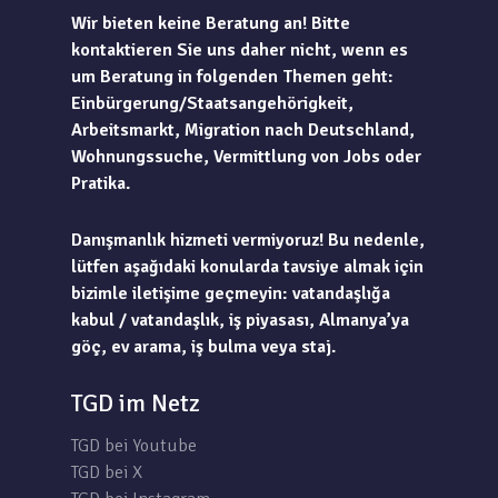
Wir bieten keine Beratung an! Bitte
kontaktieren Sie uns daher nicht, wenn es
um Beratung in folgenden Themen geht:
Einbürgerung/Staatsangehörigkeit,
Arbeitsmarkt, Migration nach Deutschland,
Wohnungssuche, Vermittlung von Jobs oder
Pratika.
Danışmanlık hizmeti vermiyoruz! Bu nedenle,
lütfen aşağıdaki konularda tavsiye almak için
bizimle iletişime geçmeyin: vatandaşlığa
kabul / vatandaşlık, iş piyasası, Almanya’ya
göç, ev arama, iş bulma veya staj.
TGD im Netz
TGD bei Youtube
TGD bei X