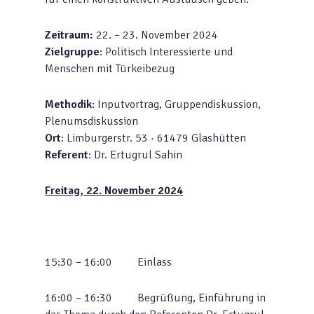
Zeitraum:
22. – 23. November 2024
Zielgruppe
: Politisch Interessierte und
Menschen mit Türkeibezug
Methodik
: Inputvortrag, Gruppendiskussion,
Plenumsdiskussion
Ort
: Limburgerstr. 53 · 61479 Glashütten
Referent
: Dr. Ertugrul Sahin
Freitag, 22. November 2024
15:30 – 16:00 Einlass
16:00 – 16:30 Begrüßung, Einführung in