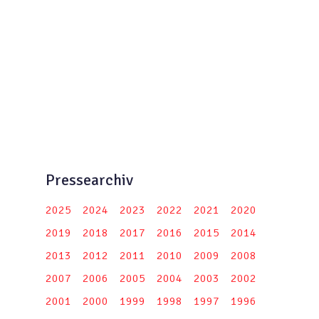
Pressearchiv
2025
2024
2023
2022
2021
2020
2019
2018
2017
2016
2015
2014
2013
2012
2011
2010
2009
2008
2007
2006
2005
2004
2003
2002
2001
2000
1999
1998
1997
1996