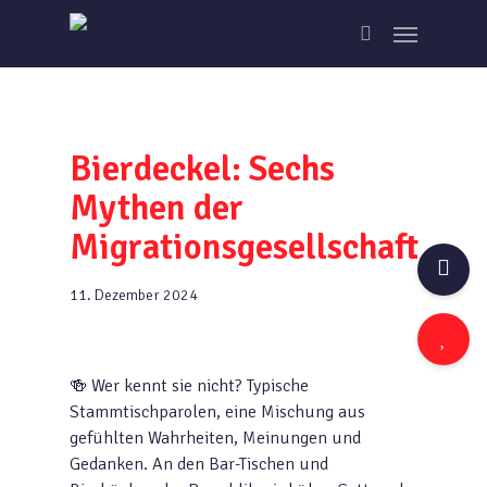
Skip
Menu
to
search
main
content
Bierdeckel: Sechs
Mythen der
Migrationsgesellschaft
11. Dezember 2024
🍻 Wer kennt sie nicht? Typische
Stammtischparolen, eine Mischung aus
gefühlten Wahrheiten, Meinungen und
Gedanken. An den Bar-Tischen und