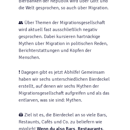
Bierbänken der Republik wird über Gott und
die Welt gesprochen, so auch über Migration.
👥 Über Themen der Migrationsgesellschaft
wird aktuell fast ausschließlich negativ
gesprochen. Dabei kursieren hartnäckige
Mythen über Migration in politischen Reden,
Berichterstattungen und Köpfen der
Menschen.
❗ Dagegen gibt es jetzt Abhilfe! Gemeinsam
haben wir sechs unterschiedlichen Bierdeckel
erstellt, auf denen wir sechs Mythen der
Migrationsgesellschaft aufgreifen und als das
entlarven, was sie sind: Mythen.
🖨️ Ziel ist es, die Bierdeckel an so viele Bars,
Restaunts, Cafés und Co. zu beliefern wie
möglich!
Wenn du also Bars, Restaurants,