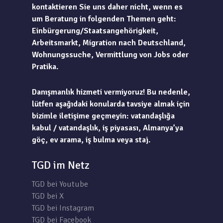
kontaktieren Sie uns daher nicht, wenn es
um Beratung in folgenden Themen geht:
Einbürgerung/Staatsangehörigkeit,
Arbeitsmarkt, Migration nach Deutschland,
Wohnungssuche, Vermittlung von Jobs oder
Pratika.
Danışmanlık hizmeti vermiyoruz! Bu nedenle,
lütfen aşağıdaki konularda tavsiye almak için
bizimle iletişime geçmeyin: vatandaşlığa
kabul / vatandaşlık, iş piyasası, Almanya’ya
göç, ev arama, iş bulma veya staj.
TGD im Netz
TGD bei Youtube
TGD bei X
TGD bei Instagram
TGD bei Facebook