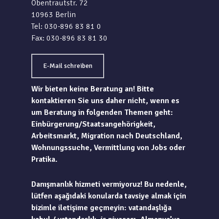
Obentrautstr. 72
10963 Berlin
Tel: 030-896 83 81 0
Fax: 030-896 83 81 30
E-Mail schreiben
Wir bieten keine Beratung an! Bitte
kontaktieren Sie uns daher nicht, wenn es
um Beratung in folgenden Themen geht:
Einbürgerung/Staatsangehörigkeit,
Arbeitsmarkt, Migration nach Deutschland,
Wohnungssuche, Vermittlung von Jobs oder
Pratika.
Danışmanlık hizmeti vermiyoruz! Bu nedenle,
lütfen aşağıdaki konularda tavsiye almak için
bizimle iletişime geçmeyin: vatandaşlığa