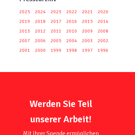
2025
2024
2023
2022
2021
2020
2019
2018
2017
2016
2015
2014
2013
2012
2011
2010
2009
2008
2007
2006
2005
2004
2003
2002
2001
2000
1999
1998
1997
1996
Werden Sie Teil
unserer Arbeit!
Mit Ihrer Spende ermöglichen