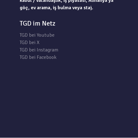
kabul / vatandaşlık, iş piyasası, Almanya’ya
göç, ev arama, iş bulma veya staj.
TGD im Netz
TGD bei Youtube
TGD bei X
TGD bei Instagram
TGD bei Facebook