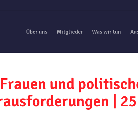
Über uns
Mitglieder
Was wir tun
Au
Frauen und politisch
ausforderungen | 25