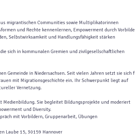
 aus migrantischen Communities sowie Multiplikatorinnen
ngsformen und Rechte kennenlernen, Empowerment durch Vorbilde
en, Selbstwirksamkeit und Handlungsfähigkeit stärken
, die sich in kommunalen Gremien und zivilgesellschaftlichen
chen Gemeinde in Niedersachsen. Seit vielen Jahren setzt sie sich 
auen mit Migrationsgeschichte ein. Ihr Schwerpunkt liegt auf
ureller Vernetzung.
t Medienbildung. Sie begleitet Bildungsprojekte und moderiert
powerment und Diversity.
spräch mit Vorbildern, Gruppenarbeit, Übungen
ngen Laube 15, 30159 Hannover