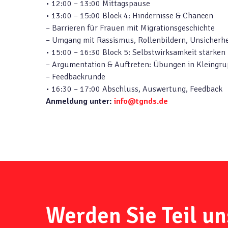
• 12:00 – 13:00 Mittagspause
• 13:00 – 15:00 Block 4: Hindernisse & Chancen
– Barrieren für Frauen mit Migrationsgeschichte
– Umgang mit Rassismus, Rollenbildern, Unsicherhe
• 15:00 – 16:30 Block 5: Selbstwirksamkeit stärken
– Argumentation & Auftreten: Übungen in Kleingr
– Feedbackrunde
• 16:30 – 17:00 Abschluss, Auswertung, Feedback
Anmeldung unter:
info@tgnds.de
Werden Sie Teil un