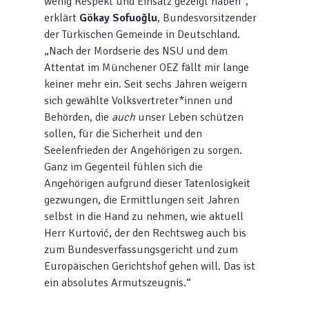
wenig Respekt und Einsatz gezeigt haben“,
erklärt
Gökay Sofuoğlu
, Bundesvorsitzender
der Türkischen Gemeinde in Deutschland.
„Nach der Mordserie des NSU und dem
Attentat im Münchener OEZ fällt mir lange
keiner mehr ein. Seit sechs Jahren weigern
sich gewählte Volksvertreter*innen und
Behörden, die
auch
unser Leben schützen
sollen, für die Sicherheit und den
Seelenfrieden der Angehörigen zu sorgen.
Ganz im Gegenteil fühlen sich die
Angehörigen aufgrund dieser Tatenlosigkeit
gezwungen, die Ermittlungen seit Jahren
selbst in die Hand zu nehmen, wie aktuell
Herr Kurtović, der den Rechtsweg auch bis
zum Bundesverfassungsgericht und zum
Europäischen Gerichtshof gehen will. Das ist
ein absolutes Armutszeugnis.“