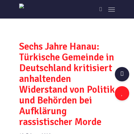
Skip
Menu
to
search
main
content
Sechs Jahre Hanau:
Türkische Gemeinde in
Deutschland kritisiert
anhaltenden
Widerstand von Politik
und Behörden bei
Aufklärung
rassistischer Morde