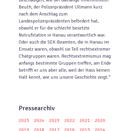
beschädigen, wie der damalige Innenminister
Beuth, der Polizeipräsident Ullmann kurz
nach dem Anschlag zum
Landespolizeipräsidenten befördert hat,
obwohl er für die schlecht besetzte
Notrufstation in Hanau verantwortlich war.
Oder auch die SEK-Beamten, die in Hanau im
Einsatz waren, obwohl sie Teil rechtsextremer
Chatgruppen waren. Rechtsextremismus mag
anfangs bestimmte Gruppen treffen, am Ende
betrifft er uns aber alle, weil der Hass keinen
Halt kennt, wie uns unsere Geschichte zeigt.“
Pressearchiv
2025
2024
2023
2022
2021
2020
2019
2018
2017
2016
2015
2014