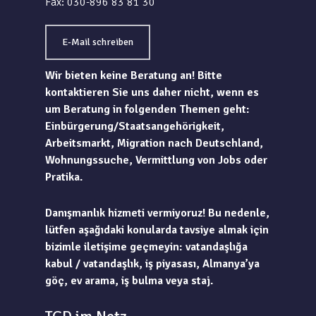
Fax: 030-896 83 81 30
E-Mail schreiben
Wir bieten keine Beratung an! Bitte
kontaktieren Sie uns daher nicht, wenn es
um Beratung in folgenden Themen geht:
Einbürgerung/Staatsangehörigkeit,
Arbeitsmarkt, Migration nach Deutschland,
Wohnungssuche, Vermittlung von Jobs oder
Pratika.
Danışmanlık hizmeti vermiyoruz! Bu nedenle,
lütfen aşağıdaki konularda tavsiye almak için
bizimle iletişime geçmeyin: vatandaşlığa
kabul / vatandaşlık, iş piyasası, Almanya’ya
göç, ev arama, iş bulma veya staj.