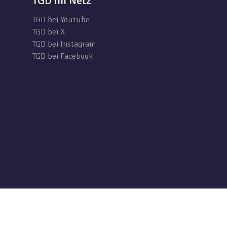
TGD im Netz
TGD bei Youtube
TGD bei X
TGD bei Instagram
TGD bei Facebook