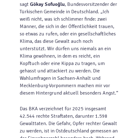
sagt
Gökay Sofu
oğlu
, Bundesvorsitzender der
Türkischen Gemeinde in Deutschland. „Ich
weiß nicht, was ich schlimmer finde: zwei
Männer, die sich in der Öffentlichkeit trauen,
so etwas zu rufen, oder ein gesellschaftliches
Klima, das diese Gewalt auch noch
unterstützt. Wir dürfen uns niemals an ein
Klima gewöhnen, in dem es reicht, ein
Kopftuch oder eine Kippa zu tragen, um
gehasst und attackiert zu werden. Die
Wahlumfragen in Sachsen-Anhalt und
Mecklenburg-Vorpommern machen mir vor
diesem Hintergrund aktuell besonders Angst.“
Das BKA verzeichnet für 2025 insgesamt
42.544 rechte Straftaten, darunter 1.598
Gewalttaten. Die Gefahr, Opfer rechter Gewalt
zu werden, ist in Ostdeutschland gemessen an