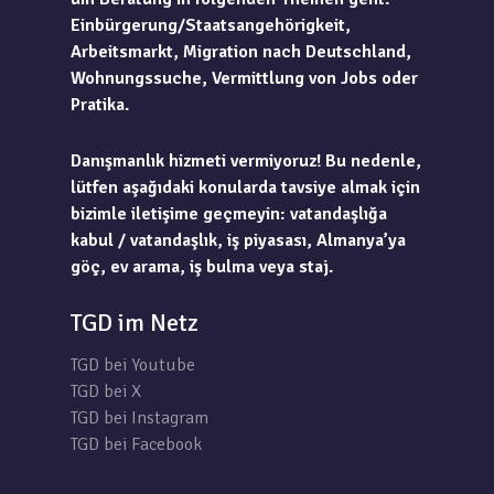
Einbürgerung/Staatsangehörigkeit,
Arbeitsmarkt, Migration nach Deutschland,
Wohnungssuche, Vermittlung von Jobs oder
Pratika.
Danışmanlık hizmeti vermiyoruz! Bu nedenle,
lütfen aşağıdaki konularda tavsiye almak için
bizimle iletişime geçmeyin: vatandaşlığa
kabul / vatandaşlık, iş piyasası, Almanya’ya
göç, ev arama, iş bulma veya staj.
TGD im Netz
TGD bei Youtube
TGD bei X
TGD bei Instagram
TGD bei Facebook