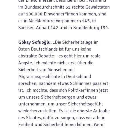
der Einwohnerzahl besonders hoch. Während
im Bundesdurchschnitt 51 rechte Gewalttaten
auf 100.000 Einwohner*innen kommen, sind
es in Mecklenburg-Vorpommern 145, in
Sachsen-Anhalt 142 und in Brandenburg 139.
Gökay Sofu
oğlu
: „Die Sicherheitslage im
Osten Deutschlands ist für uns keine
abstrakte Debatte – es geht hier um reale
Ängste. Ich möchte nicht erst über die
Sicherheit von Menschen mit
Migrationsgeschichte in Deutschland
sprechen, nachdem etwas Schlimmes passiert
ist. Ich möchte, dass sich Politiker*innen jetzt
um unsere Sicherheit sorgen und etwas
unternehmen, um unser Sicherheitsgefühl
wiederherzustellen. Es ist die oberste Aufgabe
des Staates, dafür zu sorgen, dass wir alle in
Freiheit und Sicherheit leben können. Wenn