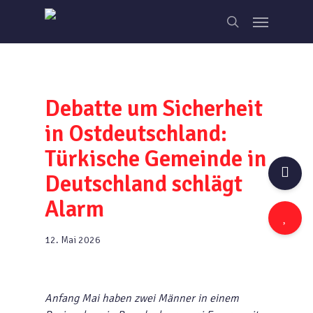
Skip
Menu
to
search
main
content
Debatte um Sicherheit
in Ostdeutschland:
Türkische Gemeinde in
Deutschland schlägt
Alarm
12. Mai 2026
Anfang Mai haben zwei Männer in einem