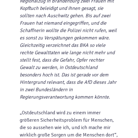
Regionalzug in Brandenburg zwei Frauen mit
Kopftuch beleidigt und ihnen gesagt, sie
sollten nach Auschwitz gehen. Bis auf zwei
Frauen hat niemand eingegriffen, und die
Schaffnerin wollte die Polizei nicht rufen, weil
es sonst zu Verspätungen gekommen wäre.
Gleichzeitig verzeichnet das BKA so viele
rechte Gewalttaten wie lange nicht mehr und
stellt fest, dass die Gefahr, Opfer rechter
Gewalt zu werden, in Ostdeutschland
besonders hoch ist. Das ist gerade vor dem
Hintergrund relevant, dass die AfD dieses Jahr
in zwei Bundesländern in
Regierungsverantwortung kommen könnte.
„Ostdeutschland wird zu einem immer
größeren Sicherheitsproblem für Menschen,
die so aussehen wie ich, und ich mache mir
wirklich große Sorgen um die Menschen dort“,