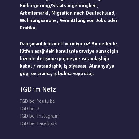
Einbürgerung/Staatsangehörigkeit,
Arbeitsmarkt, Migration nach Deutschland,
Wohnungssuche, Vermittlung von Jobs oder
Pratika.
Danışmanlık hizmeti vermiyoruz! Bu nedenle,
lütfen aşağıdaki konularda tavsiye almak için
bizimle iletişime geçmeyin: vatandaşlığa
kabul / vatandaşlık, iş piyasası, Almanya’ya
göç, ev arama, iş bulma veya staj.
TGD im Netz
TGD bei Youtube
TGD bei X
TGD bei Instagram
TGD bei Facebook