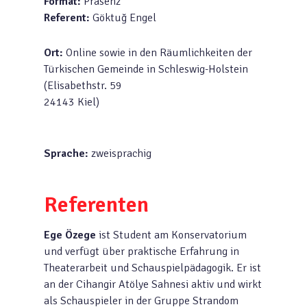
Format:
Präsenz
Referent:
Göktuğ Engel
Ort:
Online sowie in den Räumlichkeiten der
Türkischen Gemeinde in Schleswig-Holstein
(Elisabethstr. 59
24143 Kiel)
Sprache:
zweisprachig
Referenten
Ege Özege
ist Student am Konservatorium
und verfügt über praktische Erfahrung in
Theaterarbeit und Schauspielpädagogik. Er ist
an der Cihangir Atölye Sahnesi aktiv und wirkt
als Schauspieler in der Gruppe Strandom