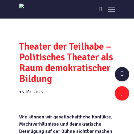
Skip
Menu
to
search
main
content
Theater der Teilhabe –
Politisches Theater als
Raum demokratischer
Bildung
13. Mai 2026
Wie können wir gesellschaftliche Konflikte,
Machtverhältnisse und demokratische
Beteiligung auf der Bühne sichtbar machen