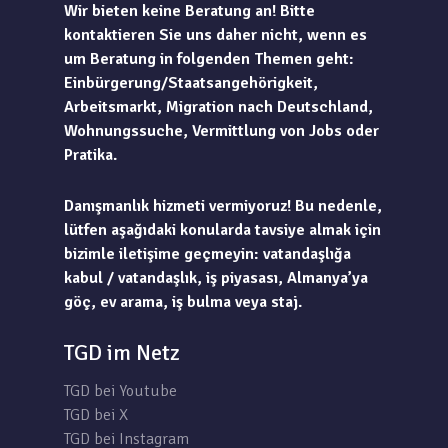
Wir bieten keine Beratung an! Bitte
kontaktieren Sie uns daher nicht, wenn es
um Beratung in folgenden Themen geht:
Einbürgerung/Staatsangehörigkeit,
Arbeitsmarkt, Migration nach Deutschland,
Wohnungssuche, Vermittlung von Jobs oder
Pratika.
Danışmanlık hizmeti vermiyoruz! Bu nedenle,
lütfen aşağıdaki konularda tavsiye almak için
bizimle iletişime geçmeyin: vatandaşlığa
kabul / vatandaşlık, iş piyasası, Almanya’ya
göç, ev arama, iş bulma veya staj.
TGD im Netz
TGD bei Youtube
TGD bei X
TGD bei Instagram