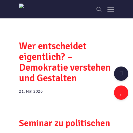
Skip
Menu
to
search
main
content
Wer entscheidet
eigentlich? –
Demokratie verstehen
und Gestalten
21. Mai 2026
Seminar zu politischen