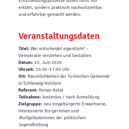
Entscheidungsprozesse sollen nicht nur
erklärt, sondern praktisch nachvollziehbar
und erfahrbar gemacht werden.
Veranstaltungsdaten
Titel:
Wer entscheidet eigentlich? –
Demokratie verstehen und Gestalten
Datum:
13. Juni 2026
Uhrzeit:
10:30–17:00 Uhr
Ort:
Räumlichkeiten der Türkischen Gemeinde
in Schleswig-Holstein
Referent:
Kenan Kolat
Teilnahme:
kostenlos / nach Anmeldung
Zielgruppe:
neu eingebürgerte Erwachsene,
interessierte Bürger
innen und
Multiplikator
innen der politischen
Jugendbildung