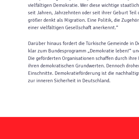
vielfältigen Demokratie. Wer diese wichtige staatlic
seit Jahren, Jahrzehnten oder seit ihrer Geburt Teil
größer denkt als Migration. Eine Politik, die Zugehör
einer vielfältigen Gesellschaft anerkennt.“
Darüber hinaus fordert die Türkische Gemeinde in D
klar zum Bundesprogramm „Demokratie leben!“ und 
Die geförderten Organisationen schaffen durch ihr
ihren demokratischen Grundwerten. Dennoch drohe
Einschnitte. Demokratieförderung ist die nachhalti
zur inneren Sicherheit in Deutschland.