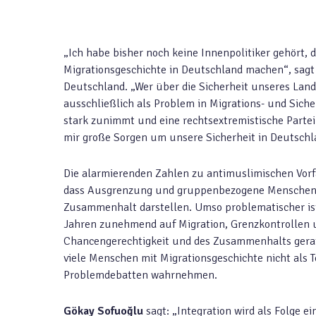
„Ich habe bisher noch keine Innenpolitiker gehört, 
Migrationsgeschichte in Deutschland machen“, sag
Deutschland. „Wer über die Sicherheit unseres Land
ausschließlich als Problem in Migrations- und Siche
stark zunimmt und eine rechtsextremistische Part
mir große Sorgen um unsere Sicherheit in Deutschl
Die alarmierenden Zahlen zu antimuslimischen Vorf
dass Ausgrenzung und gruppenbezogene Menschenfei
Zusammenhalt darstellen. Umso problematischer ist 
Jahren zunehmend auf Migration, Grenzkontrollen u
Chancengerechtigkeit und des Zusammenhalts geraten
viele Menschen mit Migrationsgeschichte nicht als T
Problemdebatten wahrnehmen.
Gökay Sofuoğlu
sagt: „Integration wird als Folge 