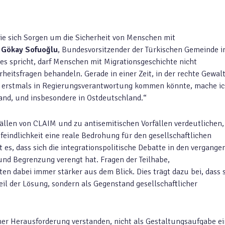
die sich Sorgen um die Sicherheit von Menschen mit
t
Gökay Sofuoğlu
, Bundesvorsitzender der Türkischen Gemeinde i
es spricht, darf Menschen mit Migrationsgeschichte nicht
rheitsfragen behandeln. Gerade in einer Zeit, in der rechte Gewal
ei erstmals in Regierungsverantwortung kommen könnte, mache i
and, und insbesondere in Ostdeutschland.“
ällen von CLAIM und zu antisemitischen Vorfällen verdeutlichen,
ndlichkeit eine reale Bedrohung für den gesellschaftlichen
es, dass sich die integrationspolitische Debatte in den vergange
nd Begrenzung verengt hat. Fragen der Teilhabe,
 dabei immer stärker aus dem Blick. Dies trägt dazu bei, dass 
eil der Lösung, sondern als Gegenstand gesellschaftlicher
einer Herausforderung verstanden, nicht als Gestaltungsaufgabe e