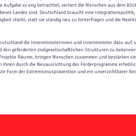
he Aufgabe so eng betrachtet, verliert die Menschen aus dem Blick
 dieses Landes sind. Deutschland braucht eine Integrationspolitik,
igkeit stärkt, statt sie ständig neu zu hinterfragen und die Realit
eutschland die Innenministerinnen und Innenminister dazu auf, s
den geförderten zivilgesellschaftlichen Strukturen zu bekennen
e Projekte Räume, bringen Menschen zusammen und bestärken sie
n ihnen durch die Neuausrichtung des Förderprogramms erhebli
gste Form der Extremismusprävention und ein unverzichtbarer Bei