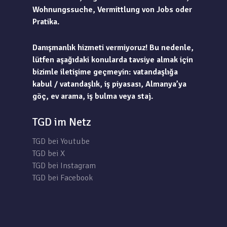
Wohnungssuche, Vermittlung von Jobs oder
Pratika.
Danışmanlık hizmeti vermiyoruz! Bu nedenle,
lütfen aşağıdaki konularda tavsiye almak için
bizimle iletişime geçmeyin: vatandaşlığa
kabul / vatandaşlık, iş piyasası, Almanya’ya
göç, ev arama, iş bulma veya staj.
TGD im Netz
TGD bei Youtube
TGD bei X
TGD bei Instagram
TGD bei Facebook