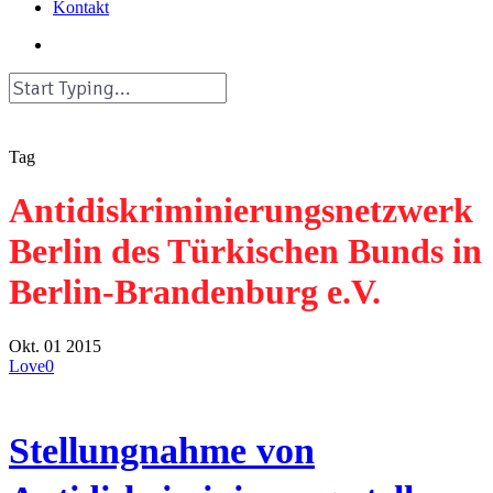
Kontakt
search
Close
Search
Tag
Antidiskriminierungsnetzwerk
Berlin des Türkischen Bunds in
Berlin-Brandenburg e.V.
Okt.
01
2015
Love
0
Stellungnahme von