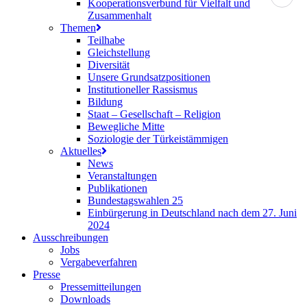
Kooperationsverbund für Vielfalt und
Zusammenhalt
Themen
Teilhabe
Gleichstellung
Diversität
Unsere Grundsatzpositionen
Institutioneller Rassismus
Bildung
Staat – Gesellschaft – Religion
Bewegliche Mitte
Soziologie der Türkeistämmigen
Aktuelles
News
Veranstaltungen
Publikationen
Bundestagswahlen 25
Einbürgerung in Deutschland nach dem 27. Juni
2024
Ausschreibungen
Jobs
Vergabeverfahren
Presse
Pressemitteilungen
Downloads