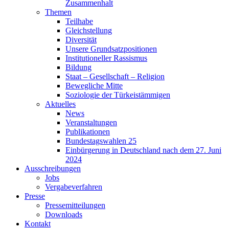
Zusammenhalt
Themen
Teilhabe
Gleichstellung
Diversität
Unsere Grundsatzpositionen
Institutioneller Rassismus
Bildung
Staat – Gesellschaft – Religion
Bewegliche Mitte
Soziologie der Türkeistämmigen
Aktuelles
News
Veranstaltungen
Publikationen
Bundestagswahlen 25
Einbürgerung in Deutschland nach dem 27. Juni
2024
Ausschreibungen
Jobs
Vergabeverfahren
Presse
Pressemitteilungen
Downloads
Kontakt