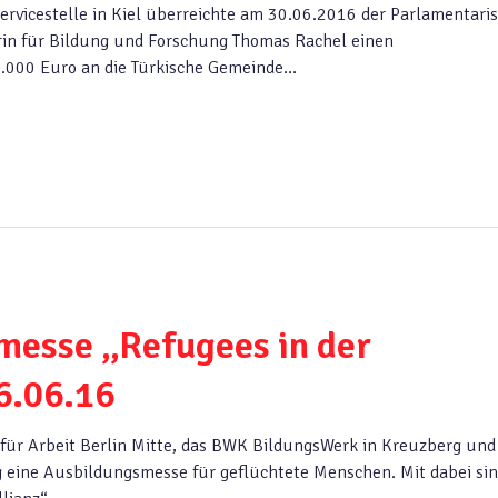
ervicestelle in Kiel überreichte am 30.06.2016 der Parlamentari
rin für Bildung und Forschung Thomas Rachel einen
.000 Euro an die Türkische Gemeinde…
messe „Refugees in der
6.06.16
 für Arbeit Berlin Mitte, das BWK BildungsWerk in Kreuzberg und
 eine Ausbildungsmesse für geflüchtete Menschen. Mit dabei si