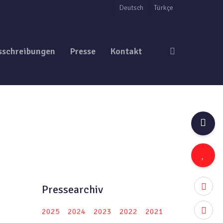
Deutsch
Türkçe
search
sschreibungen
Presse
Kontakt
twitter
Pressearchiv
facebo
2025
2024
2023
2022
2021