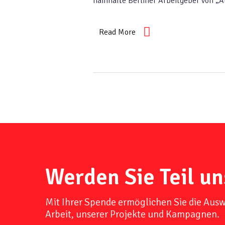
namhafte Berliner Arbeitgeber von „A
Read More
Werden Sie Teil un
Mit Ihrer Spende ermöglichen Sie die Aus
Arbeit, unserer Projekte und Kampagnen.