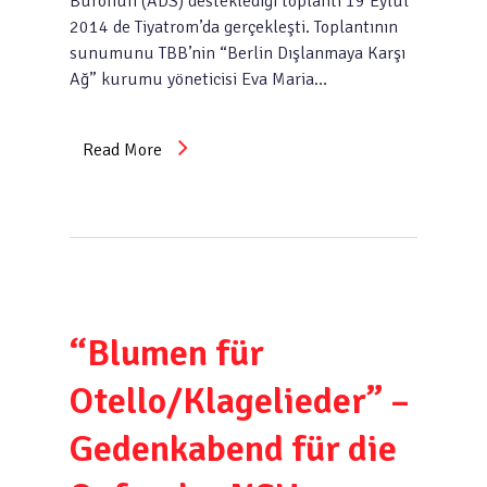
Büronun (ADS) desteklediği toplantı 19 Eylül
2014 de Tiyatrom’da gerçekleşti. Toplantının
sunumunu TBB’nin “Berlin Dışlanmaya Karşı
Ağ” kurumu yöneticisi Eva Maria…
Read More
“Blumen für
Otello/Klagelieder” –
Gedenkabend für die