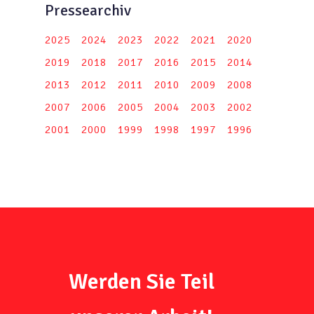
Pressearchiv
2025
2024
2023
2022
2021
2020
2019
2018
2017
2016
2015
2014
2013
2012
2011
2010
2009
2008
2007
2006
2005
2004
2003
2002
2001
2000
1999
1998
1997
1996
Werden Sie Teil