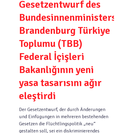
Gesetzentwurf des
Bundesinnenministers[:tr]
Brandenburg Türkiye
Toplumu (TBB)
Federal İçişleri
Bakanlığının yeni
yasa tasarısını ağır
eleştirdi
Der Gesetzentwurf, der durch Änderungen
und Einfügungen in mehreren bestehenden
Gesetzen die Flüchtlingspolitik „neu“
gestalten soll, sei ein diskriminierendes