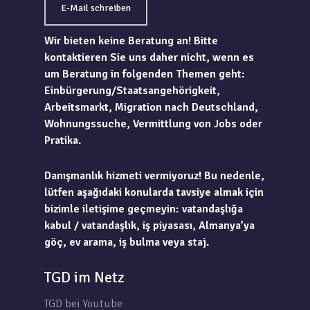
E-Mail schreiben
Wir bieten keine Beratung an! Bitte
kontaktieren Sie uns daher nicht, wenn es
um Beratung in folgenden Themen geht:
Einbürgerung/Staatsangehörigkeit,
Arbeitsmarkt, Migration nach Deutschland,
Wohnungssuche, Vermittlung von Jobs oder
Pratika.
Danışmanlık hizmeti vermiyoruz! Bu nedenle,
lütfen aşağıdaki konularda tavsiye almak için
bizimle iletişime geçmeyin: vatandaşlığa
kabul / vatandaşlık, iş piyasası, Almanya’ya
göç, ev arama, iş bulma veya staj.
TGD im Netz
TGD bei Youtube