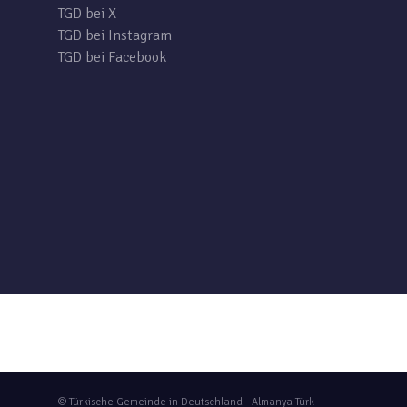
TGD bei X
TGD bei Instagram
TGD bei Facebook
© Türkische Gemeinde in Deutschland - Almanya Türk