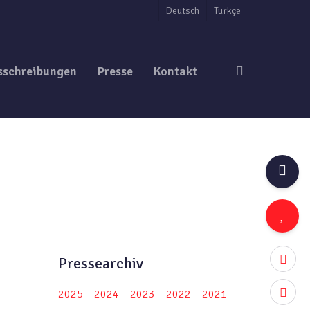
Deutsch
Türkçe
search
sschreibungen
Presse
Kontakt
twitter
Pressearchiv
facebo
2025
2024
2023
2022
2021