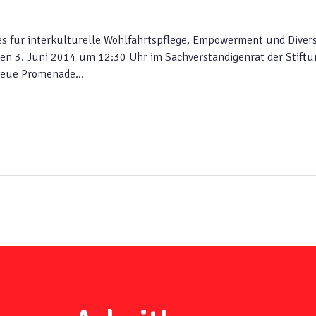
 für interkulturelle Wohlfahrtspflege, Empowerment und Divers
 den 3. Juni 2014 um 12:30 Uhr im Sachverständigenrat der Stift
, Neue Promenade…