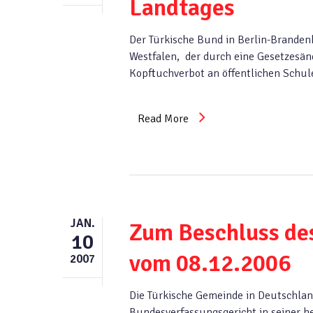
Landtages
Der Türkische Bund in Berlin-Branden
Westfalen, der durch eine Gesetzesänd
Kopftuchverbot an öffentlichen Schu
Read More
JAN.
Zum Beschluss de
10
vom 08.12.2006
2007
Die Türkische Gemeinde in Deutschlan
Bundesverfassungsgericht in seiner h