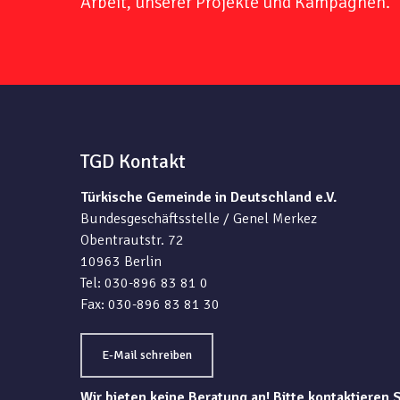
Arbeit, unserer Projekte und Kampagnen.
TGD Kontakt
Türkische Gemeinde in Deutschland e.V.
Bundesgeschäftsstelle / Genel Merkez
Obentrautstr. 72
10963 Berlin
Tel: 030-896 83 81 0
Fax: 030-896 83 81 30
E-Mail schreiben
Wir bieten keine Beratung an! Bitte kontaktieren 