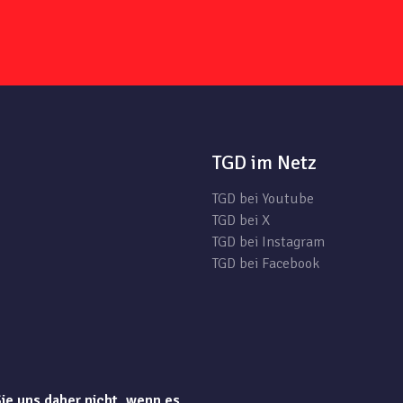
TGD im Netz
TGD bei Youtube
TGD bei X
TGD bei Instagram
TGD bei Facebook
Sie uns daher nicht, wenn es