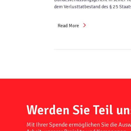
dem Verlusttatbestand des § 25 Staats
Read More
Werden Sie Teil un
Mit Ihrer Spende ermöglichen Sie die Aus