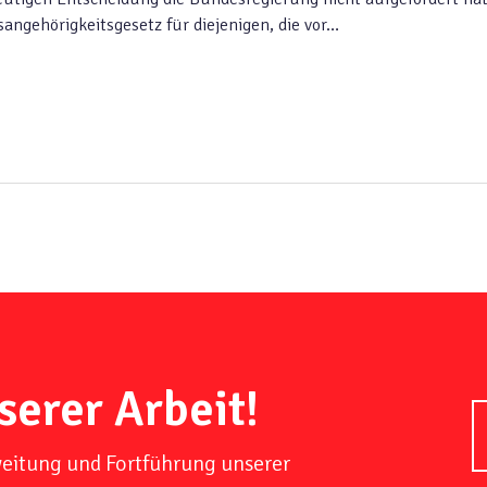
angehörigkeitsgesetz für diejenigen, die vor…
serer Arbeit!
weitung und Fortführung unserer