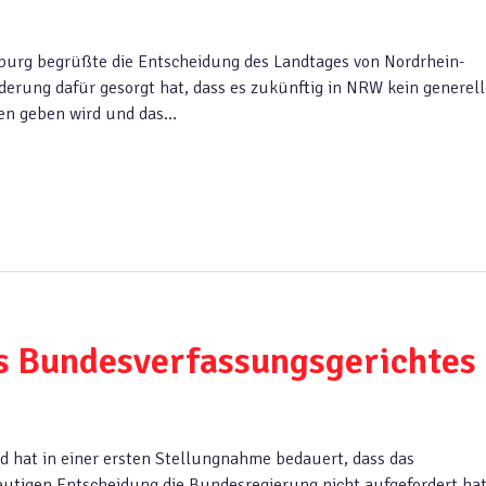
burg begrüßte die Entscheidung des Landtages von Nordrhein-
erung dafür gesorgt hat, dass es zukünftig in NRW kein generell
len geben wird und das…
s Bundesverfassungsgerichtes
d hat in einer ersten Stellungnahme bedauert, dass das
eutigen Entscheidung die Bundesregierung nicht aufgefordert hat