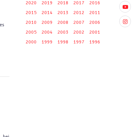
2020
2019
2018
2017
2016
youtube
2015
2014
2013
2012
2011
instagr
2010
2009
2008
2007
2006
es
2005
2004
2003
2002
2001
2000
1999
1998
1997
1996
, bei