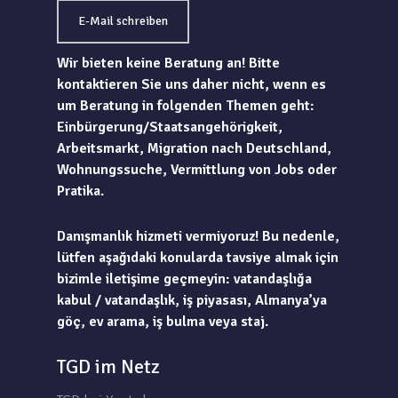
E-Mail schreiben
Wir bieten keine Beratung an! Bitte
kontaktieren Sie uns daher nicht, wenn es
um Beratung in folgenden Themen geht:
Einbürgerung/Staatsangehörigkeit,
Arbeitsmarkt, Migration nach Deutschland,
Wohnungssuche, Vermittlung von Jobs oder
Pratika.
Danışmanlık hizmeti vermiyoruz! Bu nedenle,
lütfen aşağıdaki konularda tavsiye almak için
bizimle iletişime geçmeyin: vatandaşlığa
kabul / vatandaşlık, iş piyasası, Almanya’ya
göç, ev arama, iş bulma veya staj.
TGD im Netz