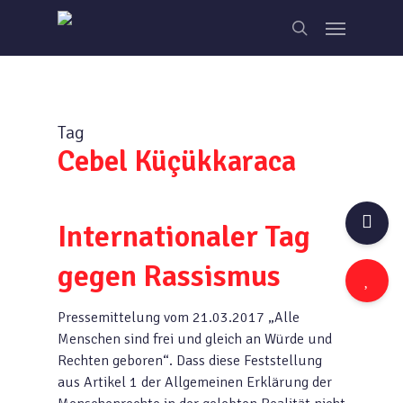
Skip
Menu
to
search
main
content
Tag
Cebel Küçükkaraca
Internationaler Tag
gegen Rassismus
Pressemittelung vom 21.03.2017 „Alle
Menschen sind frei und gleich an Würde und
Rechten geboren“. Dass diese Feststellung
aus Artikel 1 der Allgemeinen Erklärung der