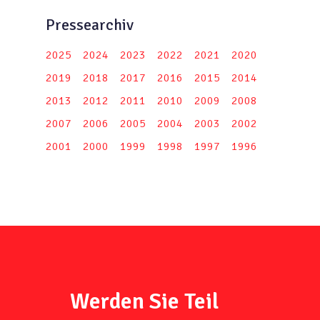
Pressearchiv
2025
2024
2023
2022
2021
2020
2019
2018
2017
2016
2015
2014
2013
2012
2011
2010
2009
2008
2007
2006
2005
2004
2003
2002
2001
2000
1999
1998
1997
1996
Werden Sie Teil