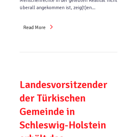
Menschenrechte in der gelebten Realität nicht
überall angekommen ist, zeig(t)en…
Read More
Landesvorsitzender
der Türkischen
Gemeinde in
Schleswig-Holstein