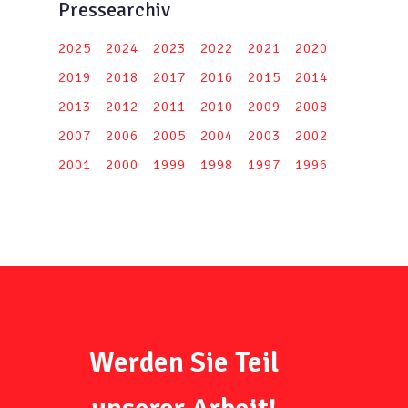
Pressearchiv
2025
2024
2023
2022
2021
2020
2019
2018
2017
2016
2015
2014
2013
2012
2011
2010
2009
2008
2007
2006
2005
2004
2003
2002
2001
2000
1999
1998
1997
1996
Werden Sie Teil