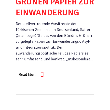
GRÜNEN PAPIER ZUR
EINWANDERUNG
Der stellvertretende Vorsitzende der
Türkischen Gemeinde in Deutschland, Safter
Çınar, begrüßte das von den Bündnis Grünen
vorgelegte Papier zur Einwan­derungs-, Asyl-
und Integrationspolitik. Der
zuwanderungspolitische Teil des Papiers sei
sehr umfassend und konkret. „Insbesondere…
Read More