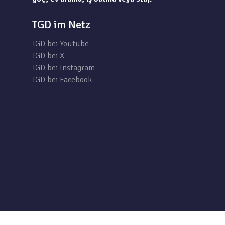
TGD im Netz
TGD bei Youtube
TGD bei X
TGD bei Instagram
TGD bei Facebook