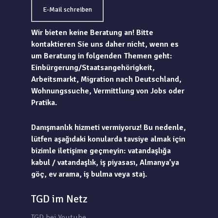
E-Mail schreiben
Wir bieten keine Beratung an! Bitte
kontaktieren Sie uns daher nicht, wenn es
um Beratung in folgenden Themen geht:
Einbürgerung/Staatsangehörigkeit,
Arbeitsmarkt, Migration nach Deutschland,
Wohnungssuche, Vermittlung von Jobs oder
Pratika.
Danışmanlık hizmeti vermiyoruz! Bu nedenle,
lütfen aşağıdaki konularda tavsiye almak için
bizimle iletişime geçmeyin: vatandaşlığa
kabul / vatandaşlık, iş piyasası, Almanya’ya
göç, ev arama, iş bulma veya staj.
TGD im Netz
TGD bei Youtube