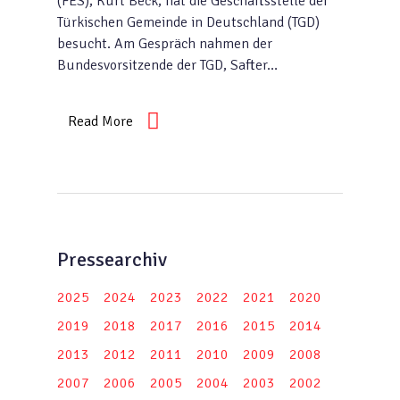
(FES), Kurt Beck, hat die Geschäftsstelle der
Türkischen Gemeinde in Deutschland (TGD)
besucht. Am Gespräch nahmen der
Bundesvorsitzende der TGD, Safter…
Read More
Pressearchiv
2025
2024
2023
2022
2021
2020
2019
2018
2017
2016
2015
2014
2013
2012
2011
2010
2009
2008
2007
2006
2005
2004
2003
2002