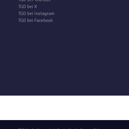
TGD bei X
TGD bei Instagram
TGD bei Facebook