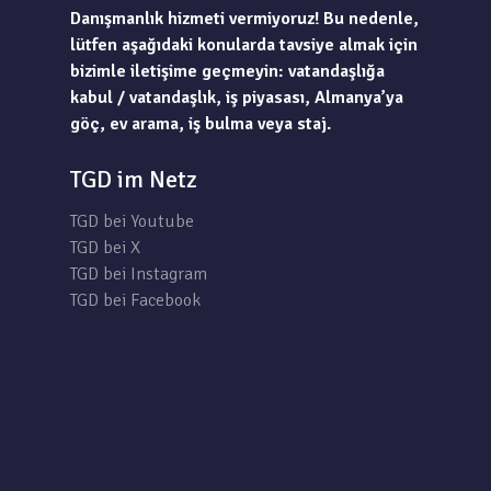
Danışmanlık hizmeti vermiyoruz! Bu nedenle,
lütfen aşağıdaki konularda tavsiye almak için
bizimle iletişime geçmeyin: vatandaşlığa
kabul / vatandaşlık, iş piyasası, Almanya’ya
göç, ev arama, iş bulma veya staj.
TGD im Netz
TGD bei Youtube
TGD bei X
TGD bei Instagram
TGD bei Facebook