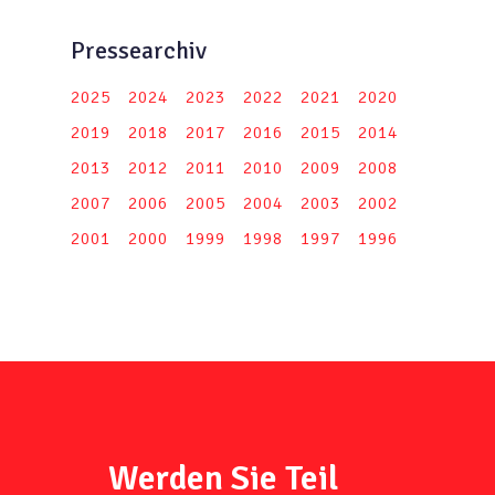
Pressearchiv
2025
2024
2023
2022
2021
2020
2019
2018
2017
2016
2015
2014
2013
2012
2011
2010
2009
2008
2007
2006
2005
2004
2003
2002
2001
2000
1999
1998
1997
1996
Werden Sie Teil