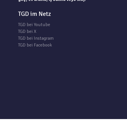
TGD im Netz
TGD bei Youtube
TGD bei X
TGD bei Instagram
TGD bei Facebook