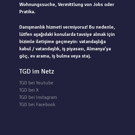
Wohnungssuche, Vermittlung von Jobs oder
Pratika.
Danışmanlık hizmeti vermiyoruz! Bu nedenle,
lütfen aşağıdaki konularda tavsiye almak için
bizimle iletişime geçmeyin: vatandaşlığa
kabul / vatandaşlık, iş piyasası, Almanya’ya
göç, ev arama, iş bulma veya staj.
TGD im Netz
TGD bei Youtube
TGD bei X
TGD bei Instagram
TGD bei Facebook