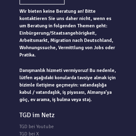
Wir bieten keine Beratung an! Bitte
kontaktieren Sie uns daher nicht, wenn es
um Beratung in folgenden Themen geht:
Einbürgerung/Staatsangehörigkeit,
Arbeitsmarkt, Migration nach Deutschland,
Wohnungssuche, Vermittlung von Jobs oder
Pratika.
Danışmanlık hizmeti vermiyoruz! Bu nedenle,
lütfen aşağıdaki konularda tavsiye almak için
bizimle iletişime geçmeyin: vatandaşlığa
kabul / vatandaşlık, iş piyasası, Almanya’ya
göç, ev arama, iş bulma veya staj.
TGD im Netz
TGD bei Youtube
TGD bei X