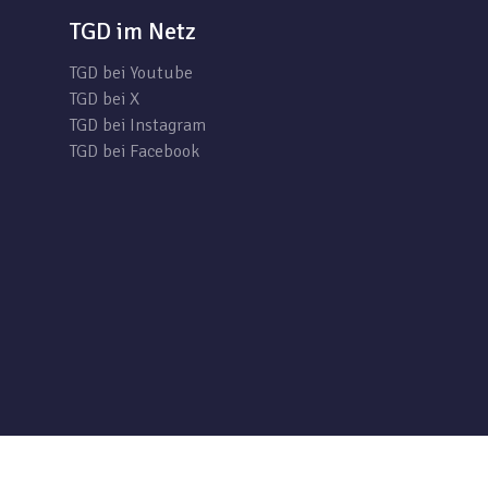
TGD im Netz
TGD bei Youtube
TGD bei X
TGD bei Instagram
TGD bei Facebook