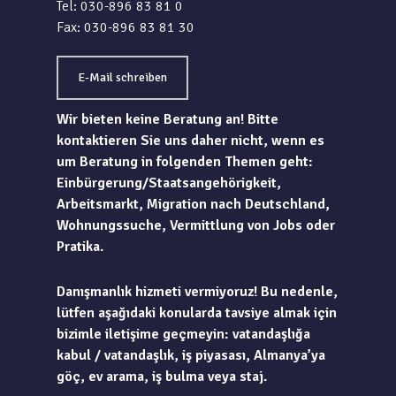
Tel: 030-896 83 81 0
Fax: 030-896 83 81 30
E-Mail schreiben
Wir bieten keine Beratung an! Bitte
kontaktieren Sie uns daher nicht, wenn es
um Beratung in folgenden Themen geht:
Einbürgerung/Staatsangehörigkeit,
Arbeitsmarkt, Migration nach Deutschland,
Wohnungssuche, Vermittlung von Jobs oder
Pratika.
Danışmanlık hizmeti vermiyoruz! Bu nedenle,
lütfen aşağıdaki konularda tavsiye almak için
bizimle iletişime geçmeyin: vatandaşlığa
kabul / vatandaşlık, iş piyasası, Almanya’ya
göç, ev arama, iş bulma veya staj.