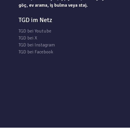
göç, ev arama, iş bulma veya staj.
TGD im Netz
TGD bei Youtube
TGD bei X
TGD bei Instagram
TGD bei Facebook