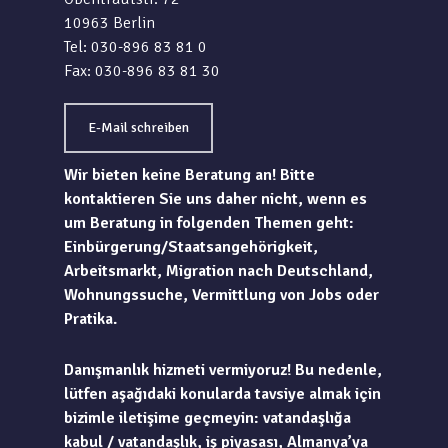
10963 Berlin
Tel: 030-896 83 81 0
Fax: 030-896 83 81 30
E-Mail schreiben
Wir bieten keine Beratung an! Bitte
kontaktieren Sie uns daher nicht, wenn es
um Beratung in folgenden Themen geht:
Einbürgerung/Staatsangehörigkeit,
Arbeitsmarkt, Migration nach Deutschland,
Wohnungssuche, Vermittlung von Jobs oder
Pratika.
Danışmanlık hizmeti vermiyoruz! Bu nedenle,
lütfen aşağıdaki konularda tavsiye almak için
bizimle iletişime geçmeyin: vatandaşlığa
kabul / vatandaşlık, iş piyasası, Almanya’ya