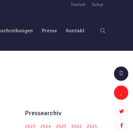
Deutsch
Türkçe
search
sschreibungen
Presse
Kontakt
twitter
Pressearchiv
facebo
2025
2024
2023
2022
2021