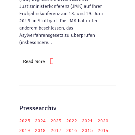
Justizministerkonferenz (JMK) auf ihrer
Frühjahrskonferenz am 18. und 19. Juni
2015 in Stuttgart. Die JMK hat unter
anderem beschlossen, das
Asylverfahrensgesetz zu überprüfen
(insbesondere…
Read More
Pressearchiv
2025
2024
2023
2022
2021
2020
2019
2018
2017
2016
2015
2014