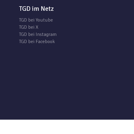
TGD im Netz
TGD bei Youtube
TGD bei X
TGD bei Instagram
TGD bei Facebook