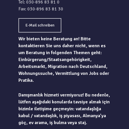
Tel: 030-896 83 81 0
Fax: 030-896 83 81 30
E-Mail schreiben
Wir bieten keine Beratung an! Bitte
kontaktieren Sie uns daher nicht, wenn es
um Beratung in folgenden Themen geht:
Einbürgerung/Staatsangehörigkeit,
Arbeitsmarkt, Migration nach Deutschland,
Wohnungssuche, Vermittlung von Jobs oder
Pratika.
Danışmanlık hizmeti vermiyoruz! Bu nedenle,
lütfen aşağıdaki konularda tavsiye almak için
bizimle iletişime geçmeyin: vatandaşlığa
kabul / vatandaşlık, iş piyasası, Almanya’ya
göç, ev arama, iş bulma veya staj.