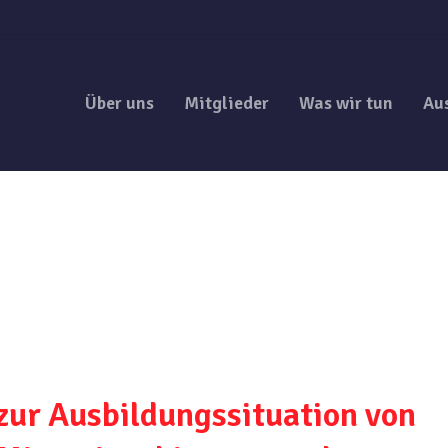
Über uns
Mitglieder
Was wir tun
Au
ur Ausbildungssituation von