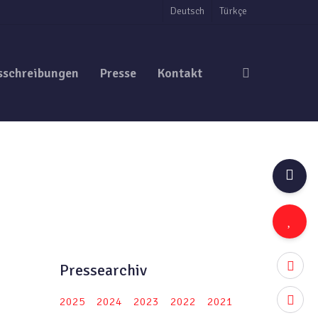
Deutsch
Türkçe
search
sschreibungen
Presse
Kontakt
twitter
Pressearchiv
facebo
2025
2024
2023
2022
2021