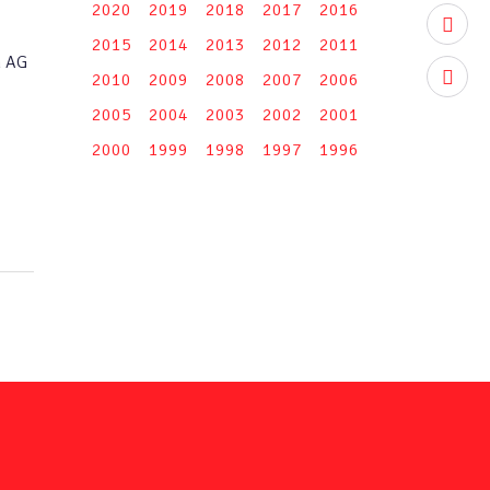
2020
2019
2018
2017
2016
youtub
2015
2014
2013
2012
2011
n AG
instag
2010
2009
2008
2007
2006
2005
2004
2003
2002
2001
2000
1999
1998
1997
1996