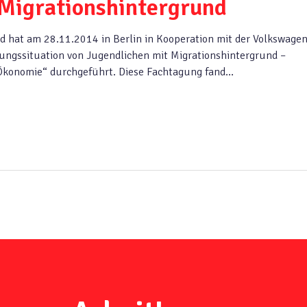
 Migrationshintergrund
d hat am 28.11.2014 in Berlin in Kooperation mit der Volkswage
ngssituation von Jugendlichen mit Migrationshintergrund –
 Ökonomie“ durchgeführt. Diese Fachtagung fand…