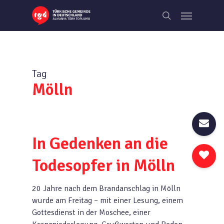
Skip
Menu
to
search
main
content
Tag
Mölln
In Gedenken an die
Todesopfer in Mölln
20 Jahre nach dem Brandanschlag in Mölln
wurde am Freitag – mit einer Lesung, einem
Gottesdienst in der Moschee, einer