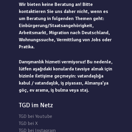
Wir bieten keine Beratung an! Bitte
kontaktieren Sie uns daher nicht, wenn es
um Beratung in folgenden Themen geht:
Einbürgerung/Staatsangehörigkeit,
Arbeitsmarkt, Migration nach Deutschland,
Wohnungssuche, Vermittlung von Jobs oder
Pratika.
Danışmanlık hizmeti vermiyoruz! Bu nedenle,
lütfen aşağıdaki konularda tavsiye almak için
bizimle iletişime geçmeyin: vatandaşlığa
kabul / vatandaşlık, iş piyasası, Almanya’ya
göç, ev arama, iş bulma veya staj.
TGD im Netz
TGD bei Youtube
TGD bei X
TGD bei Instagram