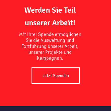
Werden Sie Teil
unserer Arbeit!
Mit Ihrer Spende ermöglichen
Sie die Ausweitung und
Fortführung unserer Arbeit,
unserer Projekte und
Kampagnen.
Jetzt Spenden