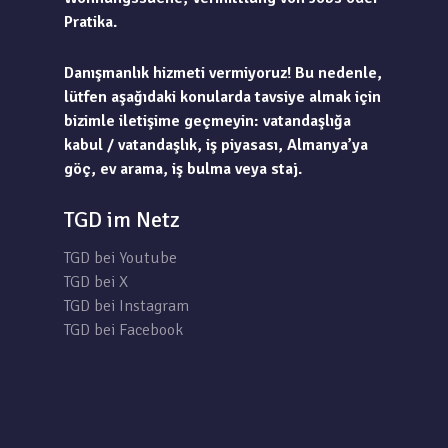
Pratika.
Danışmanlık hizmeti vermiyoruz! Bu nedenle,
lütfen aşağıdaki konularda tavsiye almak için
bizimle iletişime geçmeyin: vatandaşlığa
kabul / vatandaşlık, iş piyasası, Almanya’ya
göç, ev arama, iş bulma veya staj.
TGD im Netz
TGD bei Youtube
TGD bei X
TGD bei Instagram
TGD bei Facebook