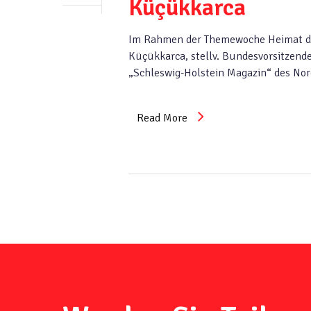
Küçükkarca
Im Rahmen der Themewoche Heimat der
Küçükkarca, stellv. Bundesvorsitzend
„Schleswig-Holstein Magazin“ des Nor
Read More