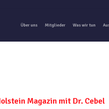
Über uns
Mitglieder
Was wir tun
Au
lstein Magazin mit Dr. Cebel