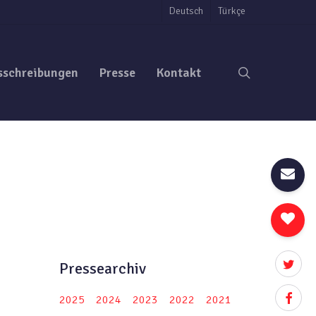
Deutsch
Türkçe
search
sschreibungen
Presse
Kontakt
twitter
Pressearchiv
facebo
2025
2024
2023
2022
2021