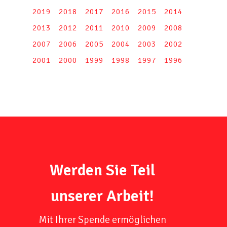
2019
2018
2017
2016
2015
2014
2013
2012
2011
2010
2009
2008
2007
2006
2005
2004
2003
2002
2001
2000
1999
1998
1997
1996
Werden Sie Teil
unserer Arbeit!
Mit Ihrer Spende ermöglichen