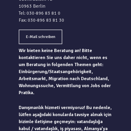
10963 Berlin
Tel: 030-896 83 81 0
Fax: 030-896 83 81 30
E-Mail schreiben
Wir bieten keine Beratung an! Bitte
kontaktieren Sie uns daher nicht, wenn es
um Beratung in folgenden Themen geht:
Einbürgerung/Staatsangehörigkeit,
Arbeitsmarkt, Migration nach Deutschland,
Wohnungssuche, Vermittlung von Jobs oder
Pratika.
Danışmanlık hizmeti vermiyoruz! Bu nedenle,
lütfen aşağıdaki konularda tavsiye almak için
bizimle iletişime geçmeyin: vatandaşlığa
kabul / vatandaşlık, iş piyasası, Almanya’ya