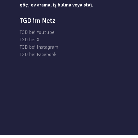
göç, ev arama, iş bulma veya staj.
TGD im Netz
TGD bei Youtube
TGD bei X
TGD bei Instagram
TGD bei Facebook