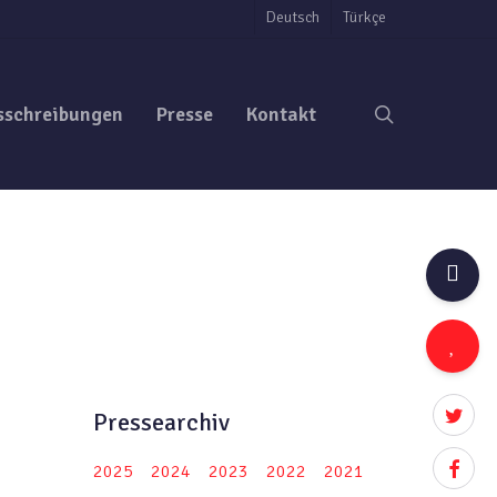
Deutsch
Türkçe
search
sschreibungen
Presse
Kontakt
twitter
Pressearchiv
facebo
2025
2024
2023
2022
2021