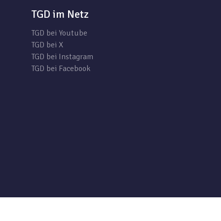
TGD im Netz
TGD bei Youtube
TGD bei X
TGD bei Instagram
TGD bei Facebook