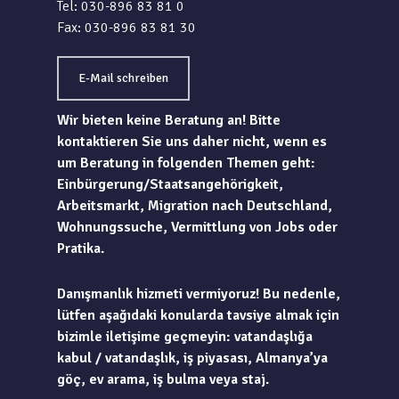
Tel: 030-896 83 81 0
Fax: 030-896 83 81 30
E-Mail schreiben
Wir bieten keine Beratung an! Bitte
kontaktieren Sie uns daher nicht, wenn es
um Beratung in folgenden Themen geht:
Einbürgerung/Staatsangehörigkeit,
Arbeitsmarkt, Migration nach Deutschland,
Wohnungssuche, Vermittlung von Jobs oder
Pratika.
Danışmanlık hizmeti vermiyoruz! Bu nedenle,
lütfen aşağıdaki konularda tavsiye almak için
bizimle iletişime geçmeyin: vatandaşlığa
kabul / vatandaşlık, iş piyasası, Almanya’ya
göç, ev arama, iş bulma veya staj.